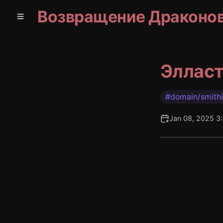
Возвращение Драконо
Эллас
#domain/smith
Jan 08, 2025 3