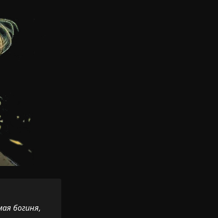
ая богиня,