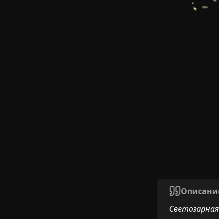
Описани
Светозарная 