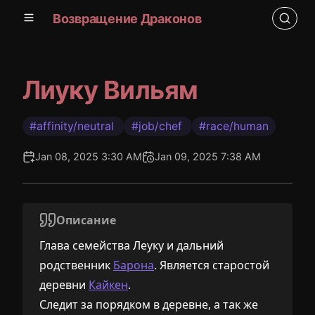
Возвращение Драконов
Лиуку Вильям
#affinity/neutral
#job/chef
#race/human
Jan 08, 2025 3:30 AM
Jan 09, 2025 7:38 AM
Описание
Глава семейства Леуку и дальний
родственник
Барона
. Является старостой
деревни
Кайкен
.
Следит за порядком в деревне, а так же